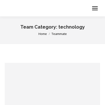
Team Category:
technology
You are here:
Home
Teammate