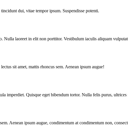
 tincidunt dui, vitae tempor ipsum. Suspendisse potenti.
o. Nulla laoreet in elit non porttitor. Vestibulum iaculis aliquam vulputate
et lectus sit amet, mattis rhoncus sem. Aenean ipsum augue!
a imperdiet. Quisque eget bibendum tortor. Nulla felis purus, ultrices s
oncus sem. Aenean ipsum augue, condimentum at condimentum non, consecte