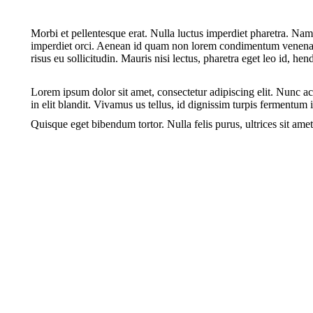
Morbi et pellentesque erat. Nulla luctus imperdiet pharetra. Nam
imperdiet orci. Aenean id quam non lorem condimentum venenatis.
risus eu sollicitudin. Mauris nisi lectus, pharetra eget leo id,
Lorem ipsum dolor sit amet, consectetur adipiscing elit. Nunc ac 
in elit blandit. Vivamus us tellus, id dignissim turpis fermentum
Quisque eget bibendum tortor. Nulla felis purus, ultrices sit ame