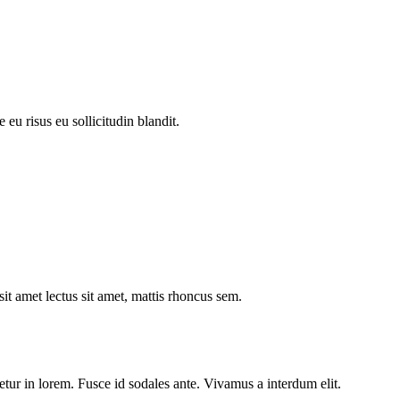
 eu risus eu sollicitudin blandit.
it amet lectus sit amet, mattis rhoncus sem.
tur in lorem. Fusce id sodales ante. Vivamus a interdum elit.